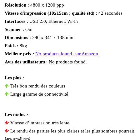
Résolution :
4800 x 1200 ppp
Vitesse d’impression (10x15cm ; qualité std) :
42 secondes
Interfaces :
USB 2.0, Ethernet, Wi-Fi
Scanner :
Oui
Dimensions :
390 x 341 x 138 mm
Poids :
8kg
Meilleur prix
:
No products found.
sur Amazon
Avis des utilisateurs
:
No products found.
Les plus :
Très bon rendu des couleurs
Large gamme de connectivité
Les moins :
Vitesse d’impression très lente
Le rendu des parties les plus claires et les plus sombres pourrait
être amélioré