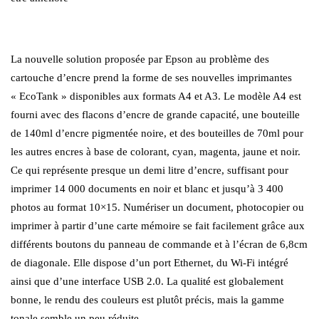
La nouvelle solution proposée par Epson au problème des
cartouche d’encre prend la forme de ses nouvelles imprimantes
« EcoTank » disponibles aux formats A4 et A3. Le modèle A4 est
fourni avec des flacons d’encre de grande capacité, une bouteille
de 140ml d’encre pigmentée noire, et des bouteilles de 70ml pour
les autres encres à base de colorant, cyan, magenta, jaune et noir.
Ce qui représente presque un demi litre d’encre, suffisant pour
imprimer 14 000 documents en noir et blanc et jusqu’à 3 400
photos au format 10×15. Numériser un document, photocopier ou
imprimer à partir d’une carte mémoire se fait facilement grâce aux
différents boutons du panneau de commande et à l’écran de 6,8cm
de diagonale. Elle dispose d’un port Ethernet, du Wi-Fi intégré
ainsi que d’une interface USB 2.0. La qualité est globalement
bonne, le rendu des couleurs est plutôt précis, mais la gamme
tonale semble un peu réduite.