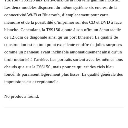
TS8150 (TS8120 aux États-Unis) de la nouvelle gamme PIXMA.
Les deux modèles disposent du même système six encres, de la
connectivité Wi-Fi et Bluetooth, d’emplacement pour carte
mémoire et de la possibilité d’imprimer sur des CD et DVD à face
blanche. Cependant, la TS9150 ajoute à son offre un écran tactile
de 12,6cm de diagonale ainsi qu’un port Ethernet. La qualité de
construction est en tout point excellente et offre de jolies surprises
comme un panneau avant inclinable automatiquement ainsi qu’un
tiroir motorisé à l’arrière. Les portraits sortent avec les mêmes tons
chauds que sur la TS6150, mais pour ce qui est des ciels bleu
foncé, ils paraissent légèrement plus lisses. La qualité générale des
impressions est exceptionnelle.
No products found.