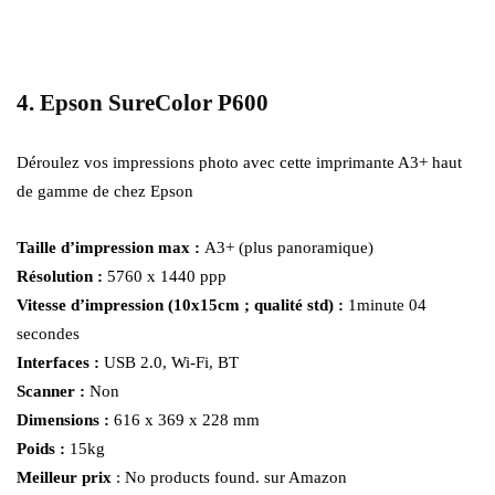
4. Epson SureColor P600
Déroulez vos impressions photo avec cette imprimante A3+ haut
de gamme de chez Epson
Taille d’impression max :
A3+ (plus panoramique)
Résolution :
5760 x 1440 ppp
Vitesse d’impression (10x15cm ; qualité std) :
1minute 04
secondes
Interfaces :
USB 2.0, Wi-Fi, BT
Scanner :
Non
Dimensions :
616 x 369 x 228 mm
Poids :
15kg
Meilleur prix
:
No products found.
sur Amazon