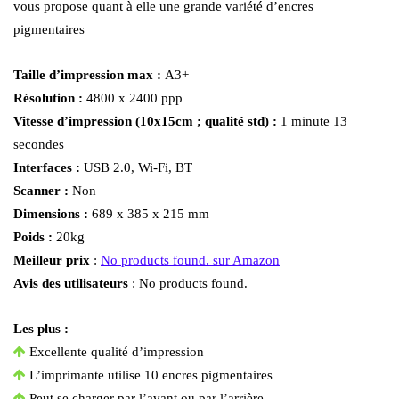
vous propose quant à elle une grande variété d’encres
pigmentaires
Taille d’impression max :
A3+
Résolution :
4800 x 2400 ppp
Vitesse d’impression (10x15cm ; qualité std) :
1 minute 13
secondes
Interfaces :
USB 2.0, Wi-Fi, BT
Scanner :
Non
Dimensions :
689 x 385 x 215 mm
Poids :
20kg
Meilleur prix
:
No products found.
sur Amazon
Avis des utilisateurs
:
No products found.
Les plus :
Excellente qualité d’impression
L’imprimante utilise 10 encres pigmentaires
Peut se charger par l’avant ou par l’arrière