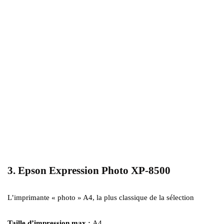
3. Epson Expression Photo XP-8500
L’imprimante « photo » A4, la plus classique de la sélection
Taille d’impression max :
A4