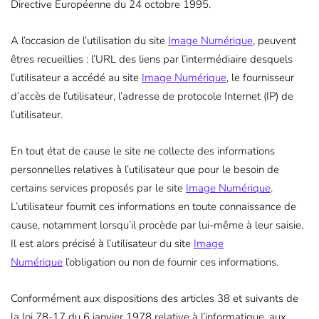
Directive Européenne du 24 octobre 1995.
A l’occasion de l’utilisation du site
Image Numérique
, peuvent
êtres recueillies : l’URL des liens par l’intermédiaire desquels
l’utilisateur a accédé au site
Image Numérique
, le fournisseur
d’accès de l’utilisateur, l’adresse de protocole Internet (IP) de
l’utilisateur.
En tout état de cause le site ne collecte des informations
personnelles relatives à l’utilisateur que pour le besoin de
certains services proposés par le site
Image Numérique
.
L’utilisateur fournit ces informations en toute connaissance de
cause, notamment lorsqu’il procède par lui-même à leur saisie.
Il est alors précisé à l’utilisateur du site
Image
Numérique
l’obligation ou non de fournir ces informations.
Conformément aux dispositions des articles 38 et suivants de
la loi 78-17 du 6 janvier 1978 relative à l’informatique, aux