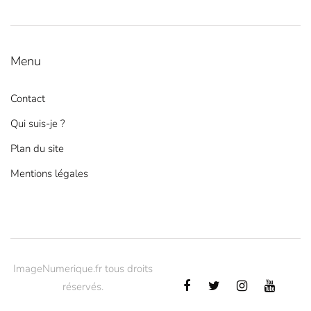
Menu
Contact
Qui suis-je ?
Plan du site
Mentions légales
ImageNumerique.fr tous droits
réservés.