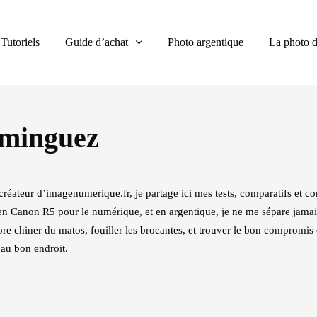
Tutoriels
Guide d’achat
Photo argentique
La photo d
minguez
éateur d’imagenumerique.fr, je partage ici mes tests, comparatifs et con
te en Canon R5 pour le numérique, et en argentique, je ne me sépare ja
ore chiner du matos, fouiller les brocantes, et trouver le bon compromis en
s au bon endroit.