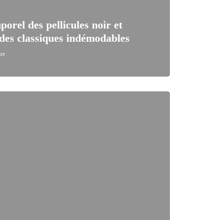
orel des pellicules noir et
 des classiques indémodables
ure