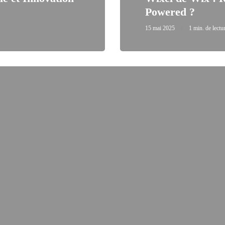
Powered ?
15 mai 2025
1 min. de lectu