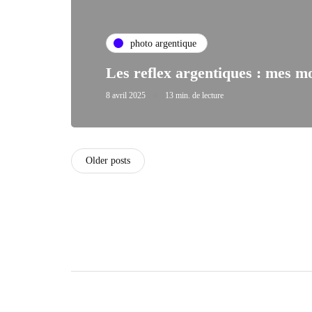
photo argentique
Les reflex argentiques : mes m
8 avril 2025
13 min. de lecture
Older posts