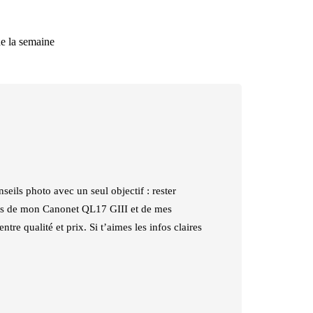
e la semaine
seils photo avec un seul objectif : rester
mais de mon Canonet QL17 GIII et de mes
tre qualité et prix. Si t’aimes les infos claires