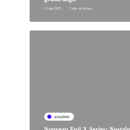
15 mai 2025
1 min. de lecture
actualités
Nouveau Fuji X Series: Nostalg