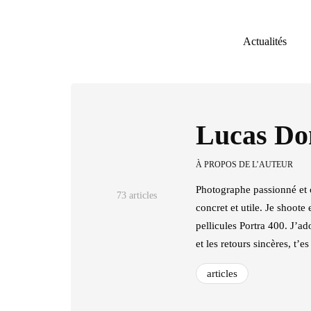
Actualités
Lucas Do
À PROPOS DE L’AUTEUR
Photographe passionné et cr
73 articles
concret et utile. Je shoo
pellicules Portra 400. J’ad
et les retours sincères, t’e
articles