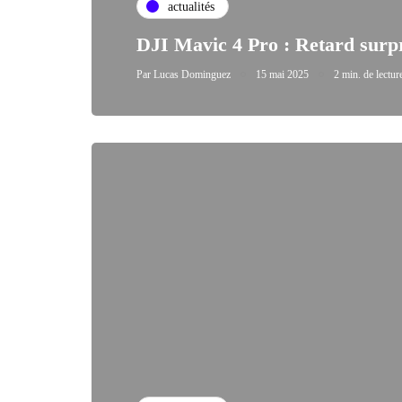
actualités
DJI Mavic 4 Pro : Retard sur
Par
Lucas Dominguez
15 mai 2025
2 min. de lectur