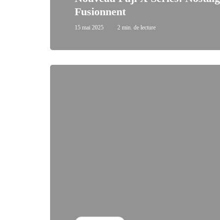
Fusionnent
15 mai 2025
2 min. de lecture