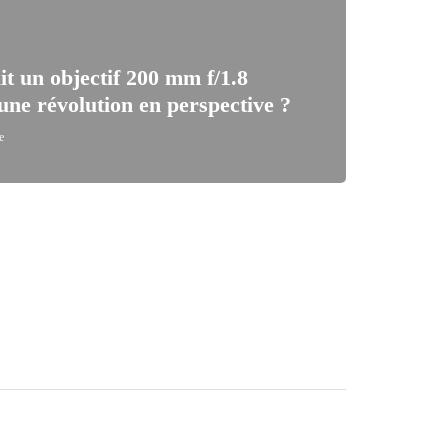
t un objectif 200 mm f/1.8
une révolution en perspective ?
e