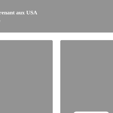
prenant aux USA
e