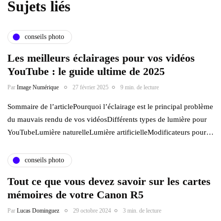
Sujets liés
conseils photo
Les meilleurs éclairages pour vos vidéos
YouTube : le guide ultime de 2025
Par
Image Numérique
27 février 2025
9 min. de lecture
Sommaire de l’articlePourquoi l’éclairage est le principal problème
du mauvais rendu de vos vidéosDifférents types de lumière pour
YouTubeLumière naturelleLumière artificielleModificateurs pour…
conseils photo
Tout ce que vous devez savoir sur les cartes
mémoires de votre Canon R5
Par
Lucas Dominguez
29 octobre 2024
3 min. de lecture