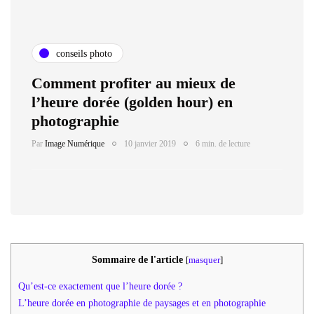
conseils photo
Comment profiter au mieux de
l’heure dorée (golden hour) en
photographie
Par
Image Numérique
10 janvier 2019
6 min. de lecture
Sommaire de l'article
[
masquer
]
Qu’est-ce exactement que l’heure dorée ?
L’heure dorée en photographie de paysages et en photographie